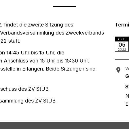
 findet die zweite Sitzung des
Term
r Verbandsversammlung des Zweckverbands
OKT.
22 statt.
05
2022
n 14:45 Uhr bis 15 Uhr, die
 Anschluss von 15 Uhr bis 15:30 Uhr.
sstelle in Erlangen. Beide Sitzungen sind
V
G
S
schuss des ZV StUB
N
rsammlung des ZV StUB
E