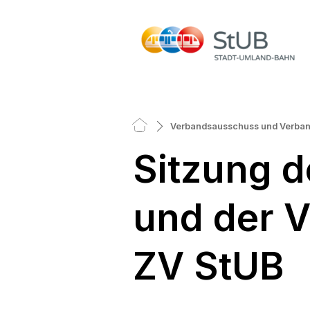
Verbandsausschuss und Verba
Sitzung 
und der 
ZV StUB