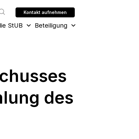
Kontakt aufnehmen
Suche
ie StUB
Beteiligung
schusses
lung des