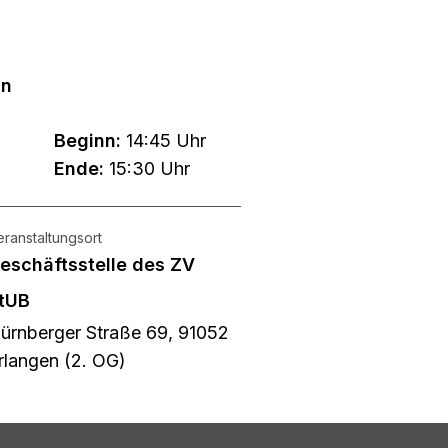
in
Beginn:
14:45 Uhr
Ende:
15:30 Uhr
eranstaltungsort
eschäftsstelle des ZV
tUB
ürnberger Straße 69, 91052
rlangen (2. OG)