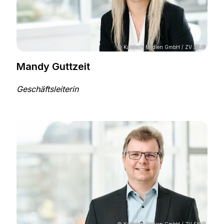
© Kaletsch Medien GmbH / ZV StUB
Mandy Guttzeit
Geschäftsleiterin