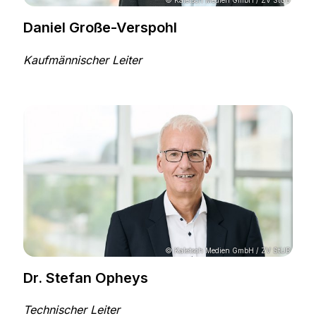
© Kaletsch Medien GmbH / ZV StUB
Daniel Große-Verspohl
Kaufmännischer Leiter
© Kaletsch Medien GmbH / ZV StUB
Dr. Stefan Opheys
Technischer Leiter