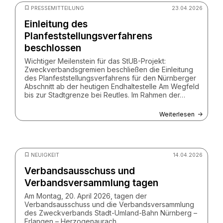
PRESSEMITTEILUNG
23.04.2026
Einleitung des
Planfeststellungsverfahrens
beschlossen
Wichtiger Meilenstein für das StUB-Projekt:
Zweckverbandsgremien beschließen die Einleitung
des Planfeststellungsverfahrens für den Nürnberger
Abschnitt ab der heutigen Endhaltestelle Am Wegfeld
bis zur Stadtgrenze bei Reutles. Im Rahmen der…
Weiterlesen
© Christian Schwier - stock.adobe.com
NEUIGKEIT
14.04.2026
Verbandsausschuss und
Verbandsversammlung tagen
Am Montag, 20. April 2026, tagen der
Verbandsausschuss und die Verbandsversammlung
des Zweckverbands Stadt-Umland-Bahn Nürnberg –
Erlangen – Herzogenaurach.