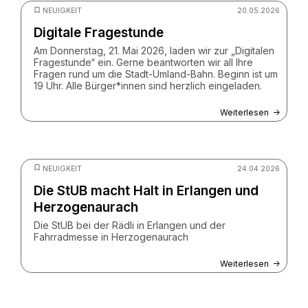
NEUIGKEIT
20.05.2026
Digitale Fragestunde
Am Donnerstag, 21. Mai 2026, laden wir zur „Digitalen
Fragestunde“ ein. Gerne beantworten wir all Ihre
Fragen rund um die Stadt-Umland-Bahn. Beginn ist um
19 Uhr. Alle Bürger*innen sind herzlich eingeladen.
Weiterlesen
© ZV StUB
NEUIGKEIT
24.04.2026
Die StUB macht Halt in Erlangen und
Herzogenaurach
Die StUB bei der Rädli in Erlangen und der
Fahrradmesse in Herzogenaurach
Weiterlesen
© Christian Schwier - stock.adobe.com