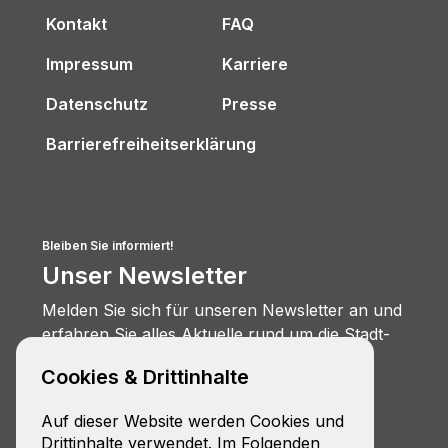
Kontakt
FAQ
Impressum
Karriere
Datenschutz
Presse
Barrierefreiheitserklärung
Bleiben Sie informiert!
Unser Newsletter
Melden Sie sich für unseren Newsletter an und
erfahren Sie alles Aktuelle rund um die Stadt-
Umland-Bahn.
Cookies & Drittinhalte
Zur Anmeldung
Auf dieser Website werden Cookies und
Drittinhalte verwendet. Im Folgenden