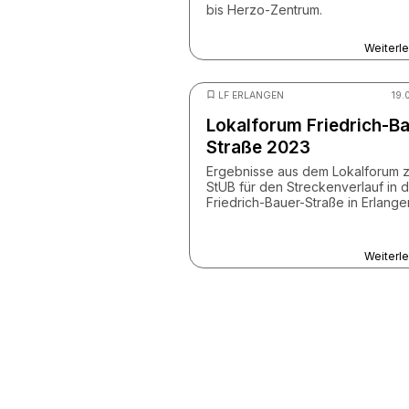
bis Herzo-Zentrum.
Weiterl
© Z
LF ERLANGEN
19.
Lokalforum Friedrich-Ba
Straße 2023
Ergebnisse aus dem Lokalforum z
StUB für den Streckenverlauf in 
Friedrich-Bauer-Straße in Erlange
Weiterl