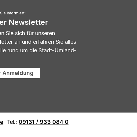
Sie informiert!
er Newsletter
n Sie sich für unseren
etter an und erfahren Sie alles
lle rund um die Stadt-Umland-
r Anmeldung
de
· Tel.:
09131 / 933 084 0