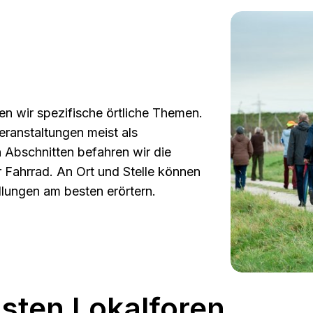
ren wir spezifische örtliche Themen.
ranstal­tungen meist als
 Abschnitten befahren wir die
 Fahrrad. An Ort und Stelle können
llungen am besten erörtern.
sten Lokalforen