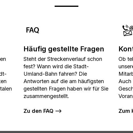
Häufig gestellte Fragen
Kon
den
Steht der Streckenverlauf schon
Ob te
fest? Wann wird die Stadt-
unser
dt-
Umland-Bahn fahren? Die
Mitarb
ten
Antworten auf die am häufigsten
Auch 
talen
gestellten Fragen haben wir für Sie
Geschä
zusammen­gestellt.
Voran
Zu den FAQ
Zum 