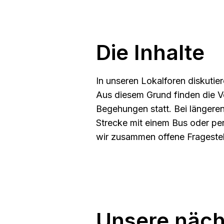
Die Inhalte
In unseren Lokalforen diskutie
Aus diesem Grund finden die Ve
Begehungen statt. Bei längeren
Strecke mit einem Bus oder per
wir zusammen offene Frage­ste
Unsere näch