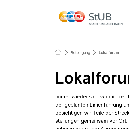
Beteiligung
Lokalforum
Lokalfor
Immer wieder sind wir mit den
der geplanten Linienführung u
besichtigen wir Teile der Strec
stellungen gemeinsam vor Ort.
nehmen dabei Ihre Anregungen f