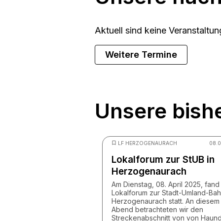
Aktuell sind keine Veranstaltun
Weitere Termine
Unsere bish
LF HERZOGENAURACH
08.
Lokalforum zur StUB in
Herzogenaurach
Am Dienstag, 08. April 2025, fand
Lokalforum zur Stadt-Umland-Bah
Herzogenaurach statt. An diesem
Abend betrachteten wir den
Streckenabschnitt von von Haund