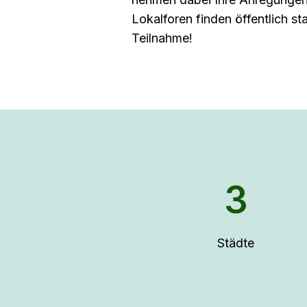
Lokalforen finden öffentlich sta
Teilnahme!
3
Städte