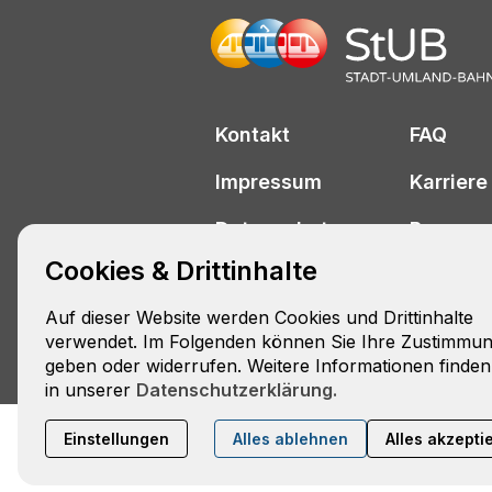
Kontakt
FAQ
Impressum
Karriere
Datenschutz
Presse
Cookies & Drittinhalte
Barrierefreiheitserklärung
Auf dieser Website werden Cookies und Drittinhalte
verwendet. Im Folgenden können Sie Ihre Zustimmu
geben oder widerrufen. Weitere Informationen finden
in unserer
Datenschutzerklärung.
Zweckverband Sta
Einstellungen
Alles ablehnen
Alles akzepti
facebook
YouTube
Xing