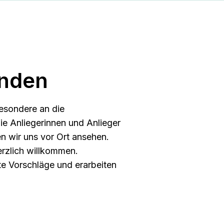
enden
besondere an die
 Anlieger­innen und Anlieger
en wir uns vor Ort ansehen.
herzlich willkommen.
e Vorschläge und erarbeiten