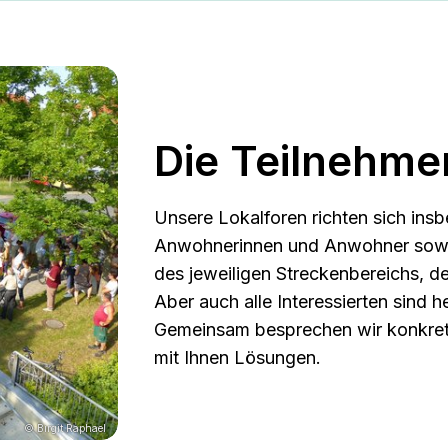
Die Teilnehm
Unsere Lokalforen richten sich ins
Anwohnerinnen und Anwohner sowie
des jeweiligen Strecken­bereichs, d
Aber auch alle Interessierten sind 
Gemeinsam besprechen wir konkret
mit Ihnen Lösungen.
© Birgit Raphael