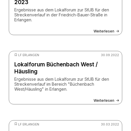
2023
Ergebnisse aus dem Lokalforum zur StUB für den
Streckenverlauf in der Friedrich-Bauer-Straße in
Erlangen.
Weiterlesen
© ZV StUB
LF ERLANGEN
30.09.2022
Lokalforum Büchenbach West /
Häusling
Ergebnisse aus dem Lokalforum zur StUB für den
Streckenverlauf im Bereich "Büchenbach
West/Häusling" in Erlangen.
Weiterlesen
© peshkov - stock.adobe.com
LF ERLANGEN
30.03.2022