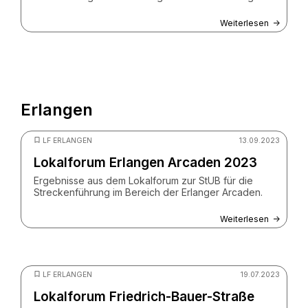
Weiterlesen
Erlangen
© ZV StUB
LF ERLANGEN
13.09.2023
Lokalforum Erlangen Arcaden 2023
Ergebnisse aus dem Lokalforum zur StUB für die
Streckenführung im Bereich der Erlanger Arcaden.
Weiterlesen
© ZV StUB
LF ERLANGEN
19.07.2023
Lokalforum Friedrich-Bauer-Straße