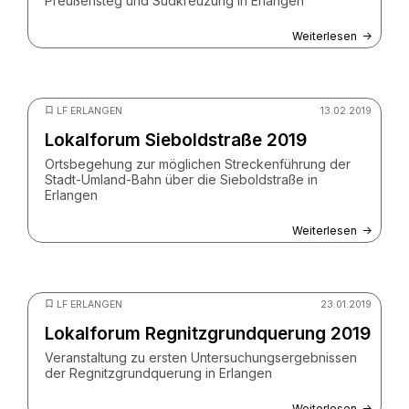
Preußensteg und Südkreuzung in Erlangen
Weiterlesen
© ZV StUB
LF ERLANGEN
13.02.2019
Lokalforum Sieboldstraße 2019
Ortsbegehung zur möglichen Streckenführung der
Stadt-Umland-Bahn über die Sieboldstraße in
Erlangen
Weiterlesen
© ZV StUB
LF ERLANGEN
23.01.2019
Lokalforum Regnitzgrundquerung 2019
Veranstaltung zu ersten Untersuchungsergebnissen
der Regnitzgrundquerung in Erlangen
Weiterlesen