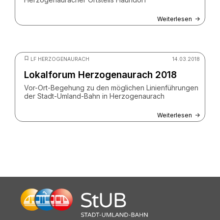
Weiterlesen
© Birgit Raphael / ZV StUB
LF HERZOGENAURACH
14.03.2018
Lokalforum Herzogenaurach 2018
Vor-Ort-Begehung zu den möglichen Linienführungen
der Stadt-Umland-Bahn in Herzogenaurach
Weiterlesen