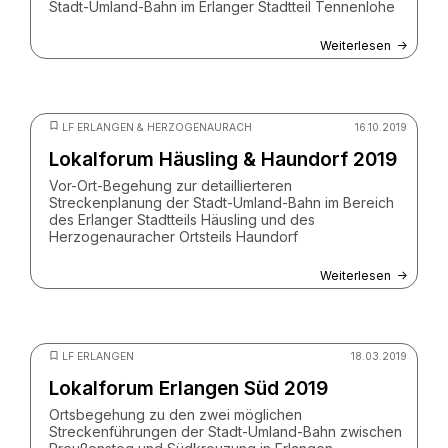
Stadt-Umland-Bahn im Erlanger Stadtteil Tennenlohe
Weiterlesen
© Grischa Jäger / ZV StUB
LF ERLANGEN & HERZOGENAURACH
16.10.2019
Lokalforum Häusling & Haundorf 2019
Vor-Ort-Begehung zur detaillierteren
Streckenplanung der Stadt-Umland-Bahn im Bereich
des Erlanger Stadtteils Häusling und des
Herzogenauracher Ortsteils Haundorf
Weiterlesen
© Josef Oppl / ZV StUB
LF ERLANGEN
18.03.2019
Lokalforum Erlangen Süd 2019
Ortsbegehung zu den zwei möglichen
Streckenführungen der Stadt-Umland-Bahn zwischen