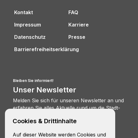
Kontakt
FAQ
Impressum
Karriere
Datenschutz
Presse
Barrierefreiheitserklärung
Bleiben Sie informiert!
Unser Newsletter
Melden Sie sich für unseren Newsletter an und
erfahren Sie alles Aktuelle rund um die Stadt-
Umland-Bahn.
Cookies & Drittinhalte
Zur Anmeldung
Auf dieser Website werden Cookies und