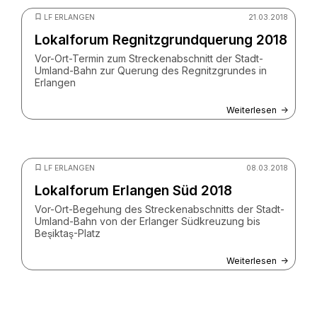
© ZV StUB
LF ERLANGEN
21.03.2018
Lokalforum Regnitzgrundquerung 2018
Vor-Ort-Termin zum Streckenabschnitt der Stadt-
Umland-Bahn zur Querung des Regnitzgrundes in
Erlangen
Weiterlesen
© Birgit Raphael / ZV StUB
LF ERLANGEN
08.03.2018
Lokalforum Erlangen Süd 2018
Vor-Ort-Begehung des Streckenabschnitts der Stadt-
Umland-Bahn von der Erlanger Südkreuzung bis
Beşiktaş-Platz
Weiterlesen