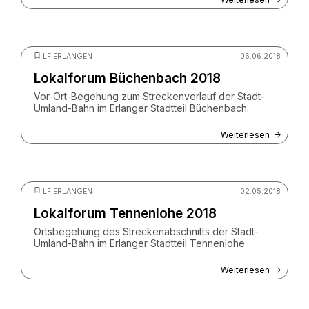
© Birgit Raphael
LF ERLANGEN
06.06.2018
Lokalforum Büchenbach 2018
Vor-Ort-Begehung zum Streckenverlauf der Stadt-
Umland-Bahn im Erlanger Stadtteil Büchenbach.
Weiterlesen
© Birgit Raphael / ZV StUB
LF ERLANGEN
02.05.2018
Lokalforum Tennenlohe 2018
Ortsbegehung des Streckenabschnitts der Stadt-
Umland-Bahn im Erlanger Stadtteil Tennenlohe
Weiterlesen