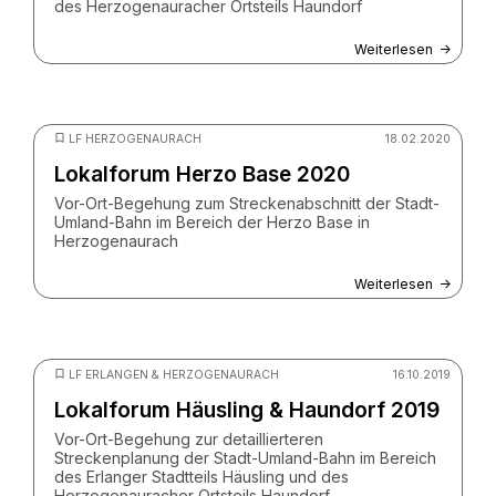
des Herzogenauracher Ortsteils Haundorf
Weiterlesen
© Grischa Jäger / ZV StUB
LF HERZOGENAURACH
18.02.2020
Lokalforum Herzo Base 2020
Vor-Ort-Begehung zum Streckenabschnitt der Stadt-
Umland-Bahn im Bereich der Herzo Base in
Herzogenaurach
Weiterlesen
© Grischa Jäger / ZV StUB
LF ERLANGEN & HERZOGENAURACH
16.10.2019
Lokalforum Häusling & Haundorf 2019
Vor-Ort-Begehung zur detaillierteren
Streckenplanung der Stadt-Umland-Bahn im Bereich
des Erlanger Stadtteils Häusling und des
Herzogenauracher Ortsteils Haundorf