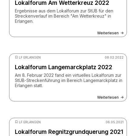
Lokalforum Am Wetterkreuz 2022
Ergebnisse aus dem Lokalforum zur StUB für den
Streckenverlauf im Bereich "Am Wetterkreuz" in
Erlangen.
Weiterlesen
© peshkov - stock.adobe.com
LF ERLANGEN
08.02.2022
Lokalforum Langemarckplatz 2022
Am 8. Februar 2022 fand ein virtuelles Lokalforum zur
StUB-Streckenführung im Bereich Langemarckplatz in
Erlangen statt.
Weiterlesen
© peshkov - stock.adobe.com
LF ERLANGEN
06.05.2021
Lokalforum Regnitzgrundquerung 2021