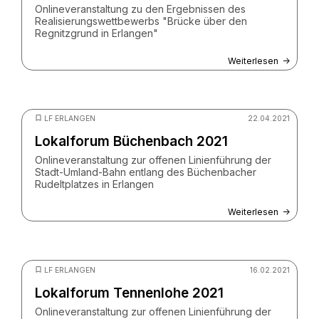
Onlineveranstaltung zu den Ergebnissen des
Realisierungswettbewerbs "Brücke über den
Regnitzgrund in Erlangen"
Weiterlesen
© peshkov - stock.adobe.com
LF ERLANGEN
22.04.2021
Lokalforum Büchenbach 2021
Onlineveranstaltung zur offenen Linienführung der
Stadt-Umland-Bahn entlang des Büchenbacher
Rudeltplatzes in Erlangen
Weiterlesen
© peshkov - stock.adobe.com
LF ERLANGEN
16.02.2021
Lokalforum Tennenlohe 2021
Onlineveranstaltung zur offenen Linienführung der