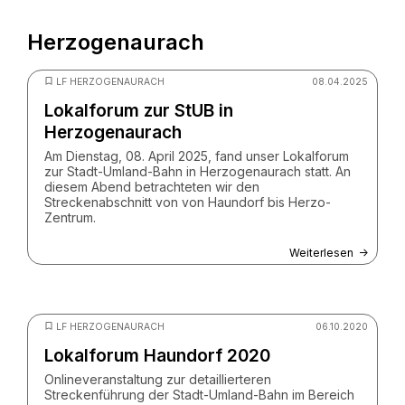
Herzogenaurach
LF HERZOGENAURACH
08.04.2025
Lokalforum zur StUB in
Herzogenaurach
Am Dienstag, 08. April 2025, fand unser Lokalforum
zur Stadt-Umland-Bahn in Herzogenaurach statt. An
diesem Abend betrachteten wir den
Streckenabschnitt von von Haundorf bis Herzo-
Zentrum.
Weiterlesen
© ZV StUB
LF HERZOGENAURACH
06.10.2020
Lokalforum Haundorf 2020
Onlineveranstaltung zur detaillierteren
Streckenführung der Stadt-Umland-Bahn im Bereich