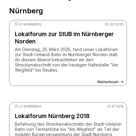
Nürnberg
LF NÜRNBERG
25.03.2025
Lokalforum zur StUB im Nürnberger
Norden
Am Dienstag, 25. März 2025, fand unser Lokalforum
zur Stadt-Umland-Bahn im Nürnberger Norden statt.
An diesem Abend betrachteten wir den
Streckenabschnitt von der heutigen Haltestelle "Am
Wegfeld" bis Reutles.
Weiterlesen
© ZV StUB
LF NÜRNBERG
12.07.2018
Lokalforum Nürnberg 2018
Befahrung des Streckenabschnitts der Stadt-Umland-
Bahn von Tennenlohe bis "Am Wegfeld" als Teil der
mobilen Bürgerversammlung der Stadt Nürnberg