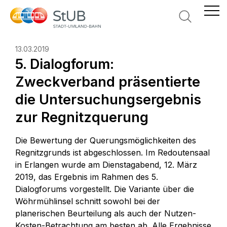
Suche
13.03.2019
5. Dialogforum:
Zweckverband präsentierte
die Untersuchungsergebnis
zur Regnitzquerung
Die Bewertung der Querungsmöglichkeiten des
Regnitzgrunds ist abgeschlossen. Im Redoutensaal
in Erlangen wurde am Dienstagabend, 12. März
2019, das Ergebnis im Rahmen des 5.
Dialogforums vorgestellt. Die Variante über die
Wöhrmühlinsel schnitt sowohl bei der
planerischen Beurteilung als auch der Nutzen-
Kosten-Betrachtung am besten ab. Alle Ergebnisse