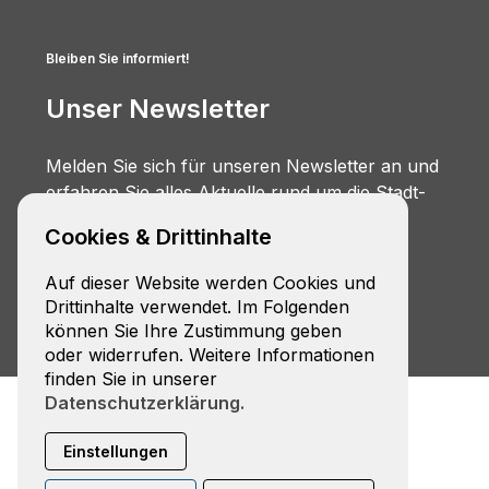
Bleiben Sie informiert!
Unser Newsletter
Melden Sie sich für unseren Newsletter an und
erfahren Sie alles Aktuelle rund um die Stadt-
Umland-Bahn.
Cookies & Drittinhalte
Zur Anmeldung
Auf dieser Website werden Cookies und
Drittinhalte verwendet. Im Folgenden
können Sie Ihre Zustimmung geben
oder widerrufen. Weitere Informationen
finden Sie in unserer
Datenschutzerklärung.
Einstellungen
facebook
YouTube
Xing
Zweckverband Stadt-Umland-Bahn ·