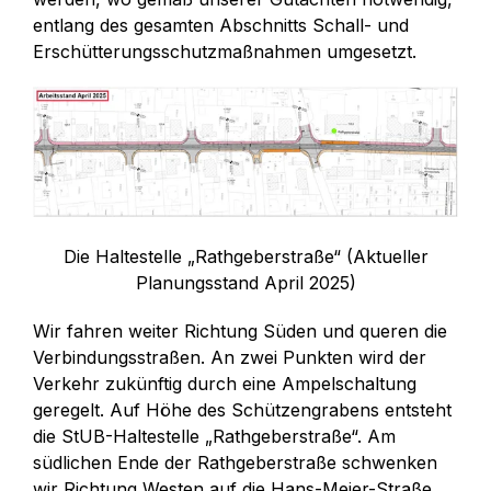
entlang des gesamten Abschnitts Schall- und
Erschütterungsschutzmaßnahmen umgesetzt.
Die Haltestelle „Rathgeberstraße“ (Aktueller
Planungsstand April 2025)
Wir fahren weiter Richtung Süden und queren die
Verbindungsstraßen. An zwei Punkten wird der
Verkehr zukünftig durch eine Ampelschaltung
geregelt. Auf Höhe des Schützengrabens entsteht
die StUB-Haltestelle „Rathgeberstraße“. Am
südlichen Ende der Rathgeberstraße schwenken
wir Richtung Westen auf die Hans-Meier-Straße.