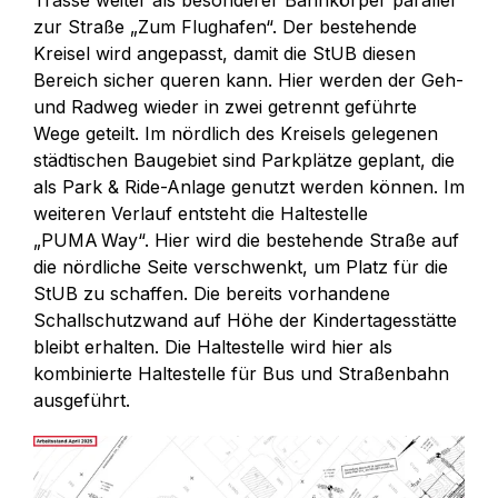
Trasse weiter als besonderer Bahnkörper parallel
zur Straße „Zum Flughafen“. Der bestehende
Kreisel wird angepasst, damit die StUB diesen
Bereich sicher queren kann. Hier werden der Geh-
und Radweg wieder in zwei getrennt geführte
Wege geteilt. Im nördlich des Kreisels gelegenen
städtischen Baugebiet sind Parkplätze geplant, die
als Park & Ride-Anlage genutzt werden können. Im
weiteren Verlauf entsteht die Haltestelle
„PUMA Way“. Hier wird die bestehende Straße auf
die nördliche Seite verschwenkt, um Platz für die
StUB zu schaffen. Die bereits vorhandene
Schallschutzwand auf Höhe der Kindertagesstätte
bleibt erhalten. Die Haltestelle wird hier als
kombinierte Haltestelle für Bus und Straßenbahn
ausgeführt.