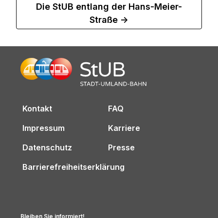
Die StUB entlang der Hans-Meier-
Straße ->
Kontakt
FAQ
Impressum
Karriere
Datenschutz
Presse
Barrierefreiheitserklärung
Bleiben Sie informiert!