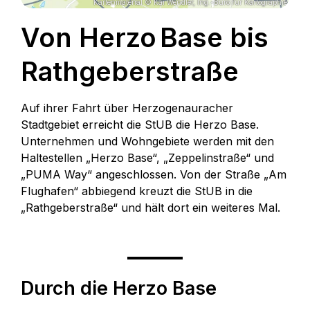
Kartenmaterial © Kai Wendler, Ing.-Büro für Kartographie
Von Herzo Base bis
Rathgeberstraße
Auf ihrer Fahrt über Herzogenauracher
Stadtgebiet erreicht die StUB die Herzo Base.
Unternehmen und Wohngebiete werden mit den
Haltestellen „Herzo Base“, „Zeppelinstraße“ und
„PUMA Way“ angeschlossen. Von der Straße „Am
Flughafen“ abbiegend kreuzt die StUB in die
„Rathgeberstraße“ und hält dort ein weiteres Mal.
Durch die Herzo Base