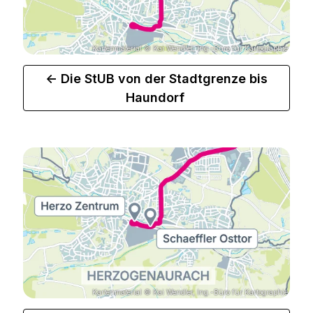
Kartenmaterial © Kai Wendler, Ing.-Büro für Kartographie
<- Die StUB von der Stadtgrenze bis
Haundorf
Kartenmaterial © Kai Wendler, Ing.-Büro für Kartographie