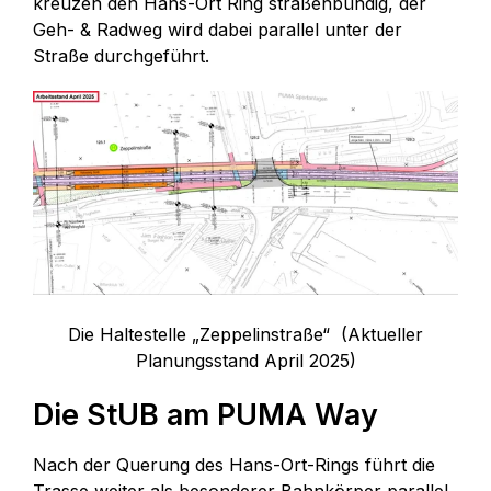
kreuzen den Hans-Ort Ring straßenbündig, der
Geh- & Radweg wird dabei parallel unter der
Straße durchgeführt.
Die Haltestelle „Zeppelinstraße“ (Aktueller
Planungsstand April 2025)
Die StUB am PUMA Way
Nach der Querung des Hans-Ort-Rings führt die