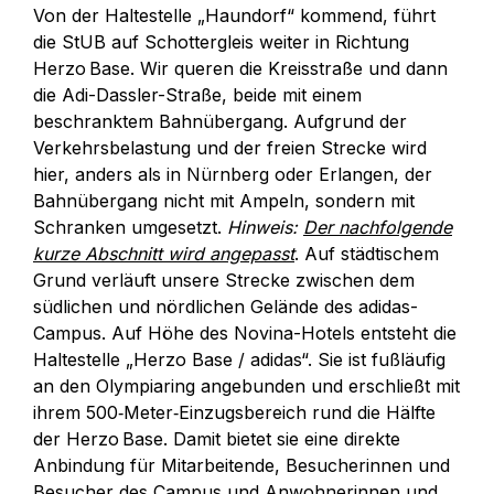
Von der Haltestelle „Haundorf“ kommend, führt
die StUB auf Schottergleis weiter in Richtung
Herzo Base. Wir queren die Kreisstraße und dann
die Adi-Dassler-Straße, beide mit einem
beschranktem Bahnübergang. Aufgrund der
Verkehrsbelastung und der freien Strecke wird
hier, anders als in Nürnberg oder Erlangen, der
Bahnübergang nicht mit Ampeln, sondern mit
Schranken umgesetzt.
Hinweis:
Der nachfolgende
kurze Abschnitt wird angepasst
. Auf städtischem
Grund verläuft unsere Strecke zwischen dem
südlichen und nördlichen Gelände des adidas-
Campus. Auf Höhe des Novina-Hotels entsteht die
Haltestelle „Herzo Base / adidas“. Sie ist fußläufig
an den Olympiaring angebunden und erschließt mit
ihrem 500‑Meter‑Einzugsbereich rund die Hälfte
der Herzo Base. Damit bietet sie eine direkte
Anbindung für Mitarbeitende, Besucherinnen und
Besucher des Campus und Anwohnerinnen und