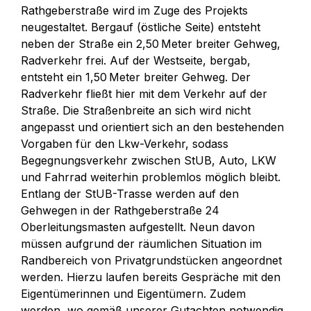
Rathgeberstraße wird im Zuge des Projekts
neugestaltet. Bergauf (östliche Seite) entsteht
neben der Straße ein 2,50 Meter breiter Gehweg,
Radverkehr frei. Auf der Westseite, bergab,
entsteht ein 1,50 Meter breiter Gehweg. Der
Radverkehr fließt hier mit dem Verkehr auf der
Straße. Die Straßenbreite an sich wird nicht
angepasst und orientiert sich an den bestehenden
Vorgaben für den Lkw-Verkehr, sodass
Begegnungsverkehr zwischen StUB, Auto, LKW
und Fahrrad weiterhin problemlos möglich bleibt.
Entlang der StUB-Trasse werden auf den
Gehwegen in der Rathgeberstraße 24
Oberleitungsmasten aufgestellt. Neun davon
müssen aufgrund der räumlichen Situation im
Randbereich von Privatgrundstücken angeordnet
werden. Hierzu laufen bereits Gespräche mit den
Eigentümerinnen und Eigentümern. Zudem
werden, wo gemäß unserer Gutachten notwendig,